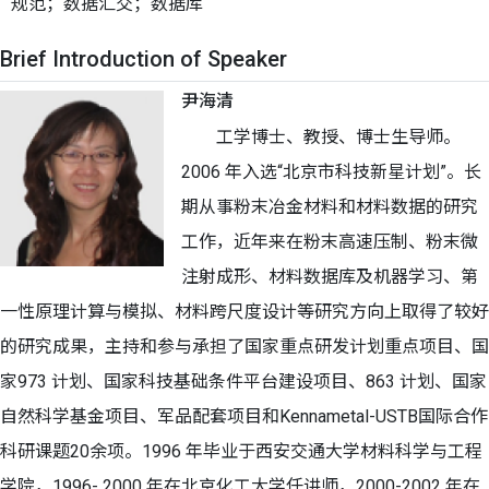
规范；数据汇交；数据库
Brief Introduction of Speaker
尹海清
工学博士、教授、博士生导师。
2006 年入选“北京市科技新星计划”。长
期从事粉末冶金材料和材料数据的研究
工作，近年来在粉末高速压制、粉末微
注射成形、材料数据库及机器学习、第
一性原理计算与模拟、材料跨尺度设计等研究方向上取得了较好
的研究成果，主持和参与承担了国家重点研发计划重点项目、国
家973 计划、国家科技基础条件平台建设项目、863 计划、国家
自然科学基金项目、军品配套项目和Kennametal-USTB国际合作
科研课题20余项。1996 年毕业于西安交通大学材料科学与工程
学院，1996- 2000 年在北京化工大学任讲师，2000-2002 年在