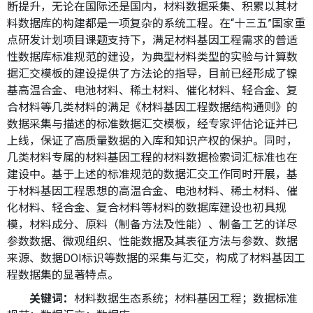
断提升，无论在国际还是国内，材料数据采集、积累以其材
料数据库的构建都是一项复杂的系统工程。在“十三五”国家重
点研发计划项目课题支持下，满足材料基因工程需求的普适
性数据库标准规范的建设，为典型材料类型的实验与计算数
据汇交模板的建设提供了方法论的指导，目前已经形成了镍
基高温合金、电池材料、稀土材料、催化材料、轻合金、复
合材料等几类材料的满足《材料基因工程数据结构通则》的
数据采集与描述的标准数据汇交模板，经专家评估论证并已
上线，保证了高质量数据的入库和知识产权的保护。同时，
几类材料专属的材料基因工程的材料数据检索词汇标准也在
建设中。基于上述的标准规范的数据汇交工作同时开展，基
于材料基因工程思想的高温合金、电池材料、稀土材料、催
化材料、轻合金、复合材料等材料的数据库建设也初具规
模，材料成分、原料（制备方法及性能）、制备工艺的详尽
参数数据、微观组织、性能数据及其表征方法与参数、数据
来源、数据DOI标识等数据的采集与汇交，构成了材料基因工
程数据集的显著特点。
关键词：
材料数据生态系统；材料基因工程；数据标准